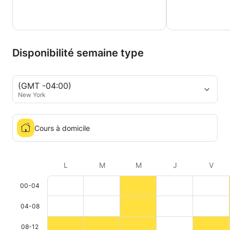
Disponibilité semaine type
(GMT -04:00)
New York
Cours à domicile
L
M
M
J
V
00-04
04-08
08-12