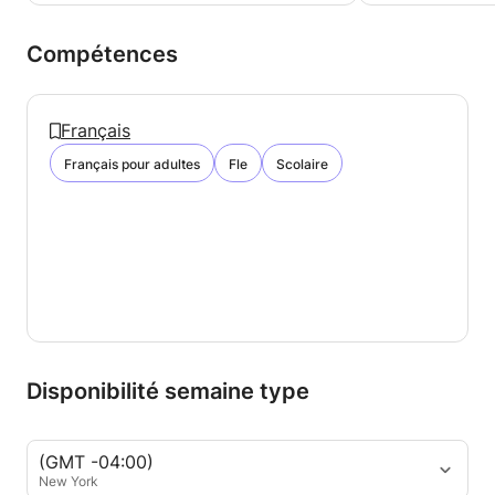
Compétences
Français
Français pour adultes
Fle
Scolaire
Disponibilité semaine type
(GMT -04:00)
New York