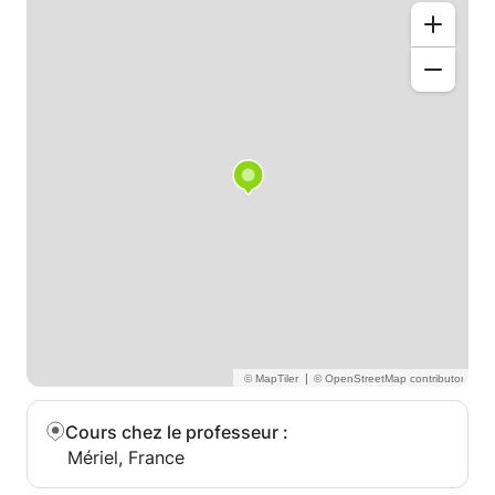
élèves.
|
Cours chez le professeur
:
Mériel, France