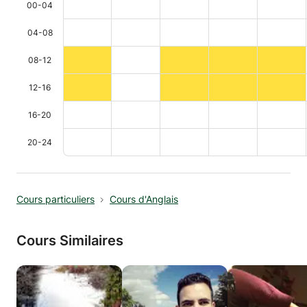
00-04
04-08
08-12
12-16
16-20
20-24
Cours particuliers
Cours d'Anglais
Cours Similaires