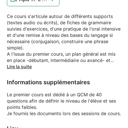
Ce cours s'articule autour de différents supports
(textes audio ou écrits), de fiches de grammaire
suivies d'exercices, d'une pratique de l'oral intensive
et d'une remise à niveau des bases du langage si
nécessaire (conjugaison, construire une phrase
simple).
A l'issue du premier cours, un plan général est mis
en place -débutant, intermédiaire ou avancé- et
l'accent est mis sur les points faibles de l'élève.
Lire la suite
Informations supplémentaires
Le premier cours est dédié à un QCM de 40
questions afin de définir le niveau de l'élève et ses
points faibles.
Je fournis les documents lors des sessions de cours.