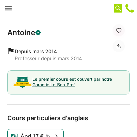
Panneau de gestion des cookies
Antoine
Depuis mars 2014
Professeur depuis mars 2014
Le
premier cours
est couvert par notre
Garantie Le-Bon-Prof
Cours particuliers d'anglais
Àpd
17 €
/h