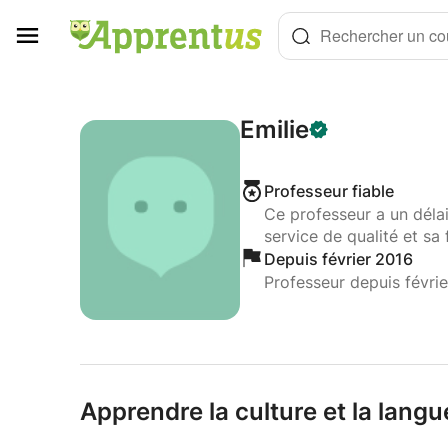
Panneau de gestion des cookies
Rechercher un cou
Emilie
Professeur fiable
Ce professeur a un déla
service de qualité et sa 
Depuis février 2016
Professeur depuis févri
Apprendre la culture et la langu