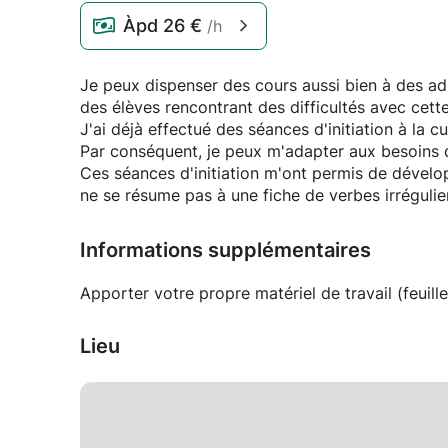
Àpd
26 €
/h
Je peux dispenser des cours aussi bien à des adu
des élèves rencontrant des difficultés avec cett
J'ai déjà effectué des séances d'initiation à la c
Par conséquent, je peux m'adapter aux besoins 
Ces séances d'initiation m'ont permis de dévelo
ne se résume pas à une fiche de verbes irréguli
Informations supplémentaires
Apporter votre propre matériel de travail (feuilles
Lieu