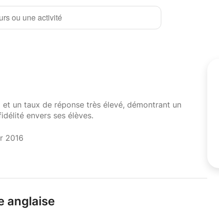
rs ou une activité
i et un taux de réponse très élevé, démontrant un
fidélité envers ses élèves.
er 2016
e anglaise