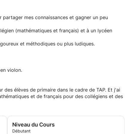
r partager mes connaissances et gagner un peu
llégien (mathématiques et français) et à un lycéen
rigoureux et méthodiques ou plus ludiques.
en violon.
ur des élèves de primaire dans le cadre de TAP. Et j'ai
thématiques et de français pour des collégiens et des
Niveau du Cours
Débutant