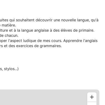
ltes qui souhaitent découvrir une nouvelle langue, qu'à
e matière.
ulture et à la langue anglaise à des élèves de primaire.
de chacun.
pper l'aspect ludique de mes cours. Apprendre l'anglais
ers et des exercices de grammaires.
, stylos...)