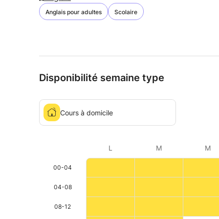
Anglais pour adultes
Scolaire
Disponibilité semaine type
Cours à domicile
L
M
M
00-04
04-08
08-12