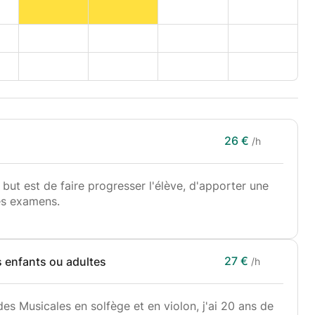
26 €
/h
ut est de faire progresser l'élève, d'apporter une
des examens.
27 €
s enfants ou adultes
/h
des Musicales en solfège et en violon, j'ai 20 ans de