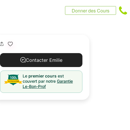
Donner des Cours
Contacter Emilie
Le
premier cours
est
couvert par notre
Garantie
Le-Bon-Prof