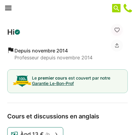
Panneau de gestion des cookies
Hi
Depuis novembre 2014
Professeur depuis novembre 2014
Le
premier cours
est couvert par notre
Garantie Le-Bon-Prof
Cours et discussions en anglais
Àpd
13 €
/h