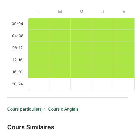
L
M
M
J
V
00-04
04-08
08-12
12-16
16-20
20-24
Cours particuliers
Cours d'Anglais
Cours Similaires