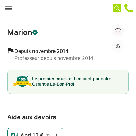
Panneau de gestion des cookies
Marion
Depuis novembre 2014
Professeur depuis novembre 2014
Le
premier cours
est couvert par notre
Garantie Le-Bon-Prof
Aide aux devoirs
Àpd
12 €
/h