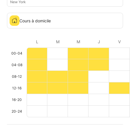
New York
Cours à domicile
L
M
M
J
V
00-04
04-08
08-12
12-16
16-20
20-24