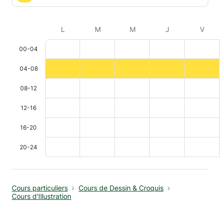
L
M
M
J
V
00-04
04-08
08-12
12-16
16-20
20-24
Cours particuliers
Cours de Dessin & Croquis
Cours d'Illustration