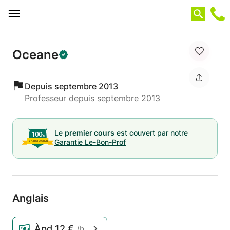
Panneau de gestion des cookies
Oceane
Depuis septembre 2013
Professeur depuis septembre 2013
Le
premier cours
est couvert par notre
Garantie Le-Bon-Prof
Anglais
Àpd
12 €
/h