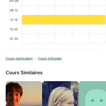
04-08
08-12
12-16
16-20
20-24
Cours particuliers
Cours d'Anglais
Cours Similaires