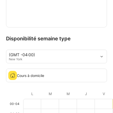
Disponibilité semaine type
(GMT -04:00)
New York
Cours à domicile
L
M
M
J
V
00-04