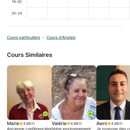
16-20
20-24
Cours particuliers
Cours d'Anglais
Cours Similaires
Marie
Valérie
Awni
4.88
(8)
4.88
(8)
4.88
(8)
Ancienne conférencière
Votre environnement
Je propose des c