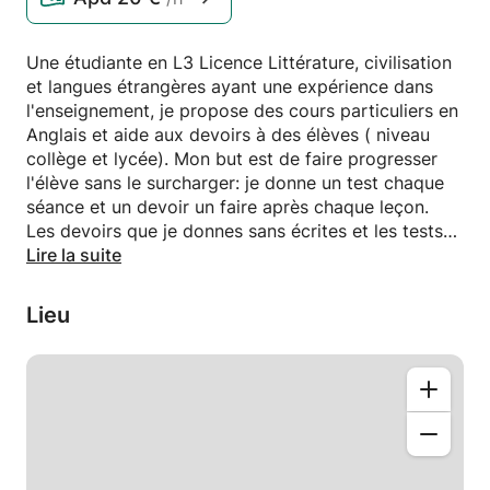
Une étudiante en L3 Licence Littérature, civilisation
et langues étrangères ayant une expérience dans
l'enseignement, je propose des cours particuliers en
Anglais et aide aux devoirs à des élèves ( niveau
collège et lycée). Mon but est de faire progresser
l'élève sans le surcharger: je donne un test chaque
séance et un devoir un faire après chaque leçon.
Les devoirs que je donnes sans écrites et les tests
sont orales pour que l'élève s'améliore oralement
Lire la suite
aussi.
Lieu