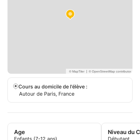
|
Cours au domicile de l'élève
:
Autour de Paris, France
Age
Niveau du 
Enfants (7-12 ans)
Débutant