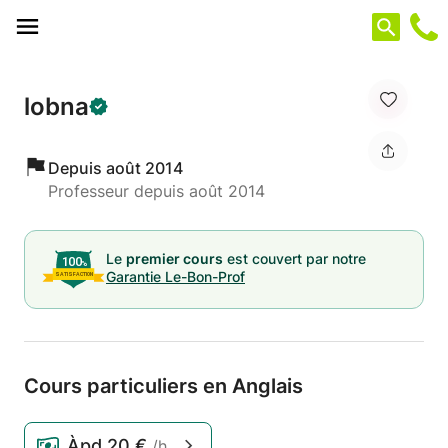
Panneau de gestion des cookies
lobna
Depuis août 2014
Professeur depuis août 2014
Le
premier cours
est couvert par notre
Garantie Le-Bon-Prof
Cours particuliers en Anglais
Àpd
20 €
/h