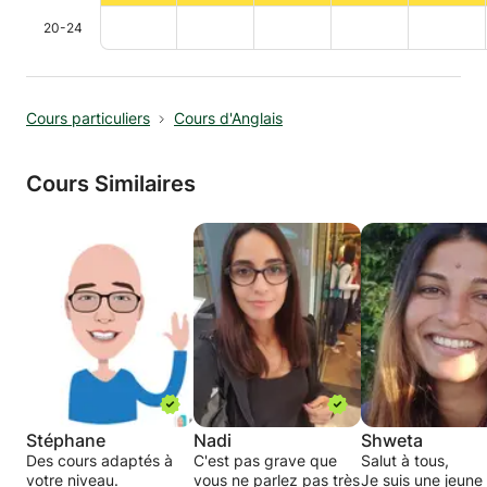
20-24
Cours particuliers
Cours d'Anglais
Cours Similaires
Stéphane
Nadi
Shweta
Des cours adaptés à
C'est pas grave que
Salut à tous,
votre niveau.
vous ne parlez pas très
Je suis une jeune