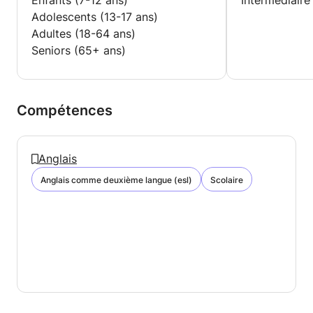
Enfants (7-12 ans)
Intermédiaire
Adolescents (13-17 ans)
Adultes (18-64 ans)
Seniors (65+ ans)
Compétences
Anglais
Anglais comme deuxième langue (esl)
Scolaire