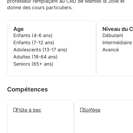
professeur remplaçant au CRD de Mantes la Jolie et
donne des cours particuliers.
Age
Niveau du 
Enfants (4-6 ans)
Débutant
Enfants (7-12 ans)
Intermédiaire
Adolescents (13-17 ans)
Avancé
Adultes (18-64 ans)
Seniors (65+ ans)
Compétences
Flûte à bec
Solfège