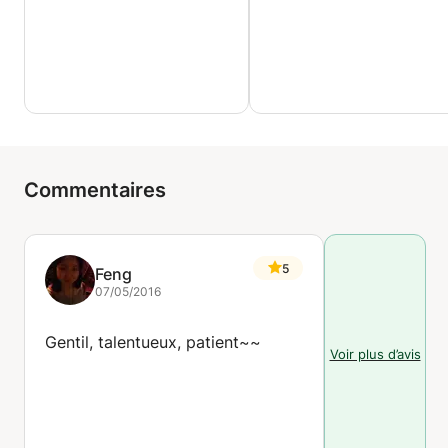
Commentaires
5
Feng
07/05/2016
Gentil, talentueux, patient~~
Voir plus d’avis