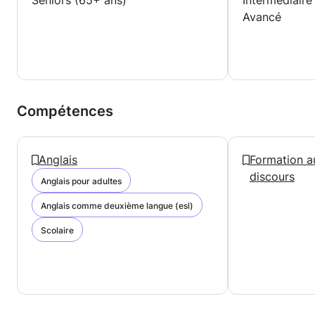
Seniors (65+ ans)
Intermédiaire
Avancé
Compétences
Anglais
Formation a
discours
Anglais pour adultes
Anglais comme deuxième langue (esl)
Scolaire