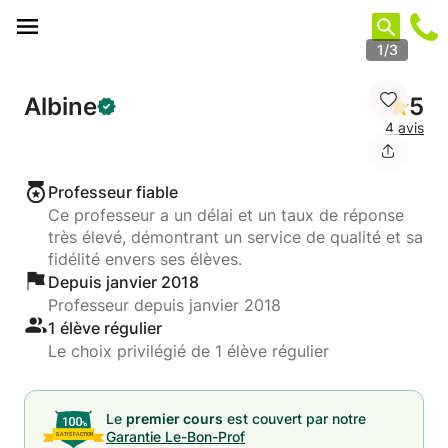
Panneau de gestion des cookies
1/3
Albine
5
4 avis
Professeur fiable
Ce professeur a un délai et un taux de réponse
très élevé, démontrant un service de qualité et sa
fidélité envers ses élèves.
Depuis janvier 2018
Professeur depuis janvier 2018
1 élève régulier
Le choix privilégié de 1 élève régulier
Le
premier cours
est couvert par notre
Garantie Le-Bon-Prof