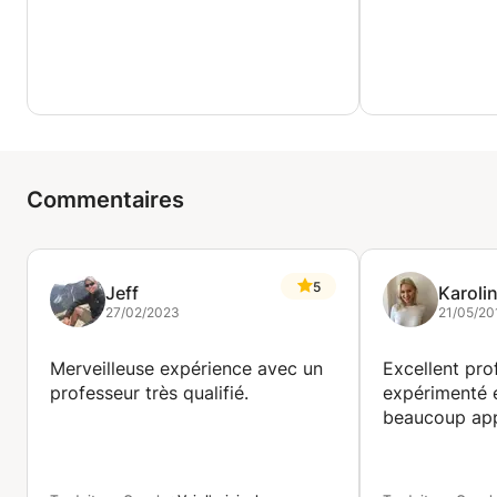
Commentaires
5
Jeff
Karoli
27/02/2023
21/05/20
Merveilleuse expérience avec un
Excellent pro
professeur très qualifié.
expérimenté e
beaucoup app