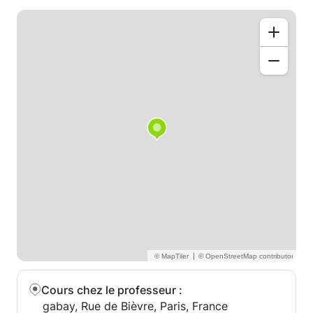
respect du rythme de chacun, à la qualité de
présence et au plaisir de danser ensemble.
|
Cours chez le professeur
:
gabay, Rue de Bièvre, Paris, France