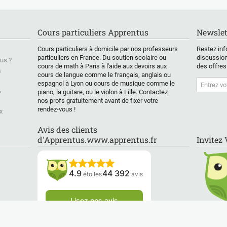
Cours particuliers Apprentus
Newslet
Cours particuliers à domicile par nos professeurs
Restez inf
particuliers en France. Du soutien scolaire ou
discussion
us ?
cours de math à Paris à l'aide aux devoirs aux
des offres
s
cours de langue comme le français, anglais ou
espagnol à Lyon ou cours de musique comme le
&
piano, la guitare, ou le violon à Lille. Contactez
nos profs gratuitement avant de fixer votre
rendez-vous !
x
Avis des clients
d'Apprentus.www.apprentus.fr
Invitez
4.9
44 392
étoiles
avis
Lisez nos avis