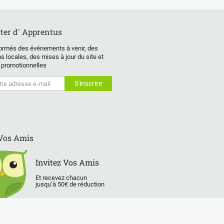
ter d' Apprentus
ormés des événements à venir, des
s locales, des mises à jour du site et
 promotionnelles
 Vos Amis
Invitez Vos Amis
Et recevez chacun
jusqu’à 50€ de réduction