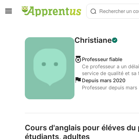
Panneau de gestion des cookies
Rechercher un cou
Christiane
Professeur fiable
Ce professeur a un déla
service de qualité et sa 
Depuis mars 2020
Professeur depuis mars
Cours d'anglais pour éléves du 
étudiants,
adultes