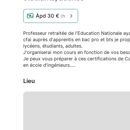
Àpd
30 €
/h
Professeur retraitée de l'Education Nationale ay
cfai auprès d'apprentis en bac pro et bts je pro
lycéens, étudiants, adultes.
J'organiserai mon cours en fonction de vos beso
Je peux vous préparer à ces certifications de 
en école d'ingénieurs.....
Lieu