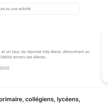
rs ou une activité
i et un taux de réponse très élevé, démontrant un
fidélité envers ses élèves.
 2020
primaire,
collégiens,
lycéens,