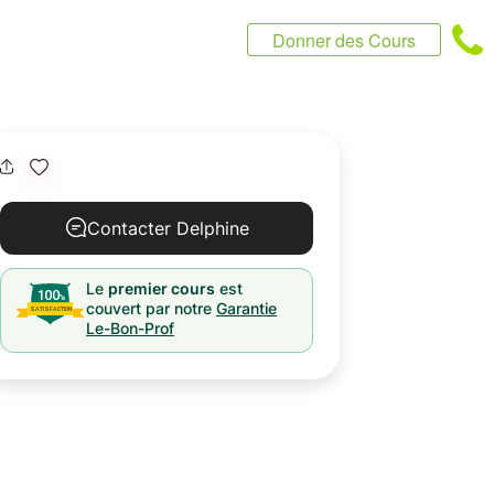
Donner des Cours
Contacter Delphine
Le
premier cours
est
couvert par notre
Garantie
Le-Bon-Prof