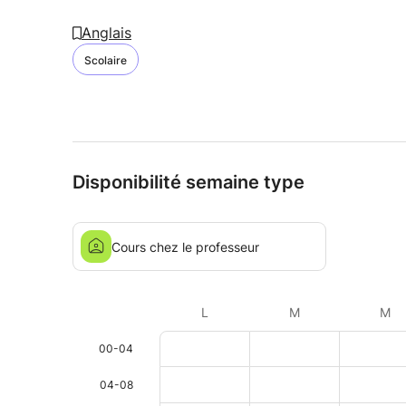
Anglais
Scolaire
Disponibilité semaine type
Cours chez le professeur
L
M
M
00-04
04-08