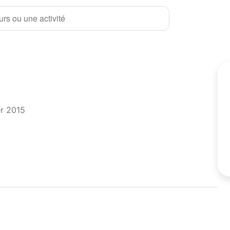
rs ou une activité
er 2015