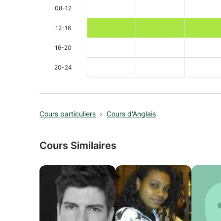
08-12
12-16
16-20
20-24
Cours particuliers
Cours d'Anglais
Cours Similaires