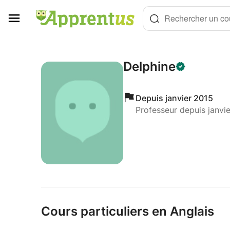
Panneau de gestion des cookies
Rechercher un cou
Delphine
Depuis janvier 2015
Professeur depuis janvi
Cours particuliers en Anglais