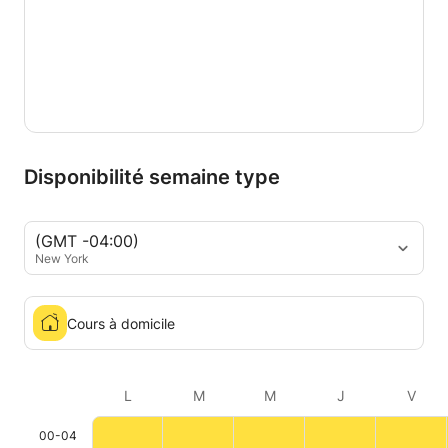
Disponibilité semaine type
(GMT -04:00)
New York
Cours à domicile
L
M
M
J
V
00-04