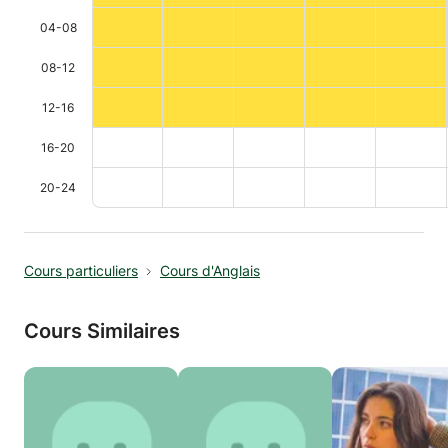
04-08
08-12
12-16
16-20
20-24
Cours particuliers
Cours d'Anglais
Cours Similaires