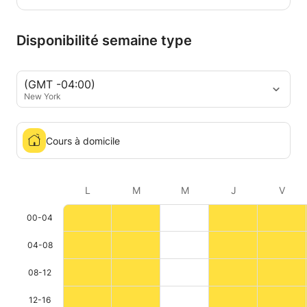
Disponibilité semaine type
(GMT -04:00)
New York
Cours à domicile
L
M
M
J
V
00-04
04-08
08-12
12-16