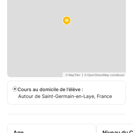
N'hésitez pas à m'écrire si vous avez besoin de plus
d'informations.
|
Cours au domicile de l'élève
:
Autour de Saint-Germain-en-Laye, France
Age
Niveau du 