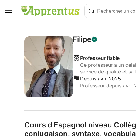
Panneau de gestion des cookies
Rechercher un cou
Filipe
Professeur fiable
Ce professeur a un déla
service de qualité et sa 
Depuis avril 2025
Professeur depuis avril
Cours d'Espagnol niveau Collèg
conjugaison,
syntaxe,
vocabula