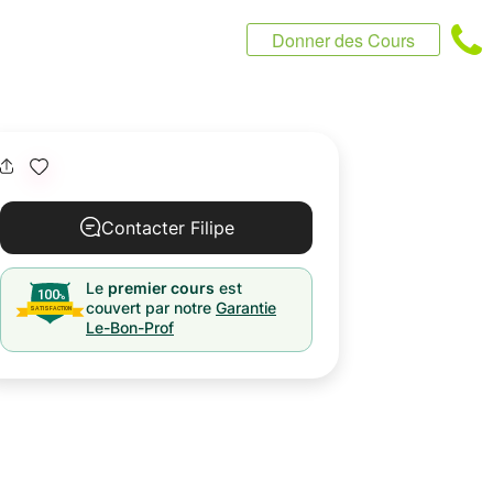
Donner des Cours
Contacter Filipe
Le
premier cours
est
couvert par notre
Garantie
Le-Bon-Prof