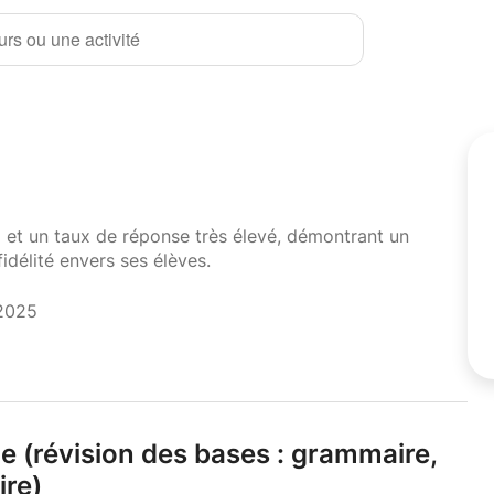
rs ou une activité
i et un taux de réponse très élevé, démontrant un
fidélité envers ses élèves.
 2025
e (révision des bases : grammaire,
ire)