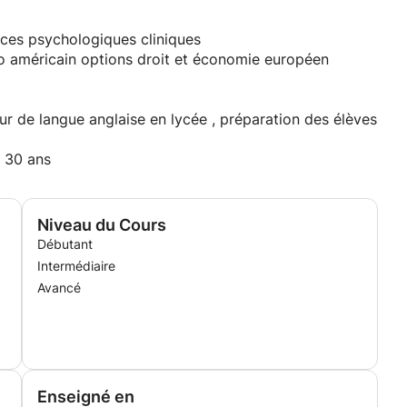
nces psychologiques cliniques
lo américain options droit et économie européen
ur de langue anglaise en lycée , préparation des élèves
e 30 ans
Niveau du Cours
Débutant
Intermédiaire
Avancé
Enseigné en