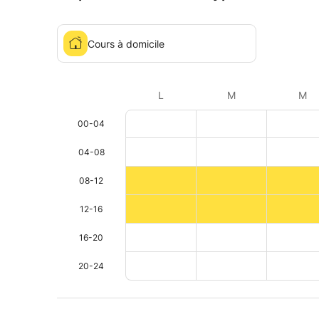
Cours à domicile
L
M
M
00-04
04-08
08-12
12-16
16-20
20-24