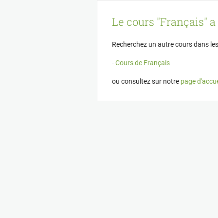
Panneau de gestion des cookies
Le cours "Français" a 
Recherchez un autre cours dans les
-
Cours de Français
ou consultez sur notre
page d'accue