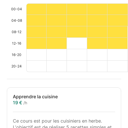
00-04
04-08
08-12
12-16
16-20
20-24
Apprendre la cuisine
19 €
/h
Ce cours est pour les cuisiniers en herbe.
L'objectif est de réaliser 5 recettes simples et