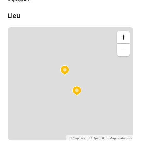
Lieu
|