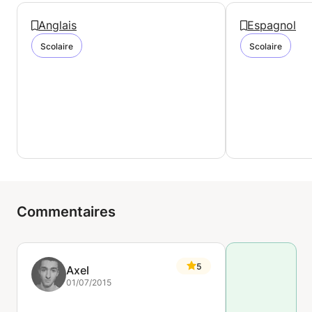
Anglais
Espagnol
Scolaire
Scolaire
Commentaires
5
Axel
01/07/2015