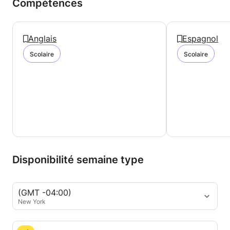
Compétences
Anglais
Espagnol
Scolaire
Scolaire
Disponibilité semaine type
(GMT -04:00)
New York