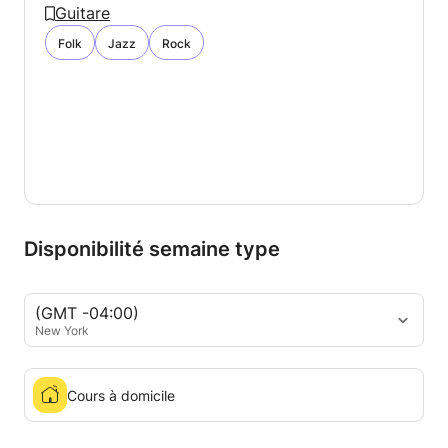
Guitare
Folk
Jazz
Rock
Disponibilité semaine type
(GMT -04:00)
New York
Cours à domicile