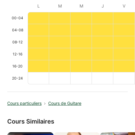
L
M
M
J
V
00-04
04-08
08-12
12-16
16-20
20-24
Cours particuliers
Cours de Guitare
Cours Similaires