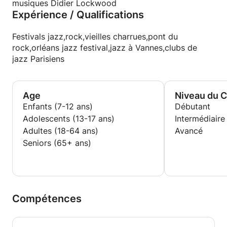
musiques Didier Lockwood
Expérience / Qualifications
Festivals jazz,rock,vieilles charrues,pont du
rock,orléans jazz festival,jazz à Vannes,clubs de
jazz Parisiens
Age
Niveau du 
Enfants (7-12 ans)
Débutant
Adolescents (13-17 ans)
Intermédiaire
Adultes (18-64 ans)
Avancé
Seniors (65+ ans)
Compétences