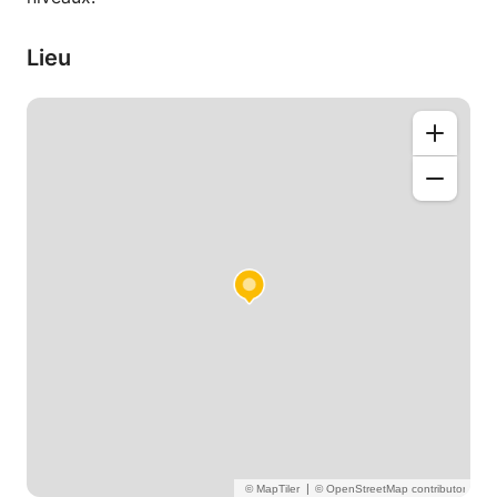
Lieu
|