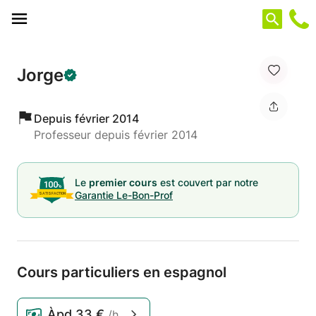
Panneau de gestion des cookies
Jorge
Depuis février 2014
Professeur depuis février 2014
Le
premier cours
est couvert par notre
Garantie Le-Bon-Prof
Cours particuliers en espagnol
Àpd
33 €
/h