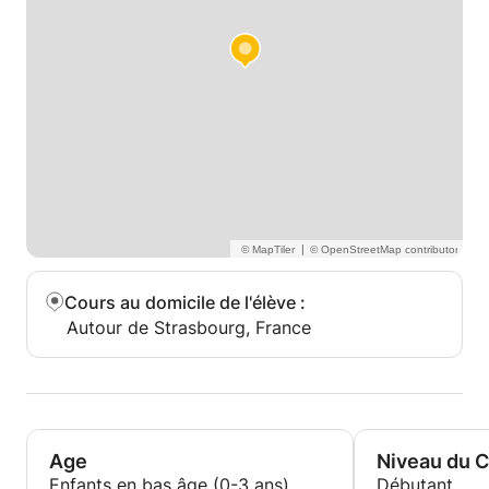
|
Cours au domicile de l'élève
:
Autour de Strasbourg, France
Age
Niveau du 
Enfants en bas âge (0-3 ans)
Débutant