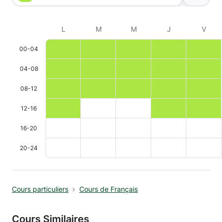
L
M
M
J
V
00-04
04-08
08-12
12-16
16-20
20-24
Cours particuliers
Cours de Français
Cours Similaires