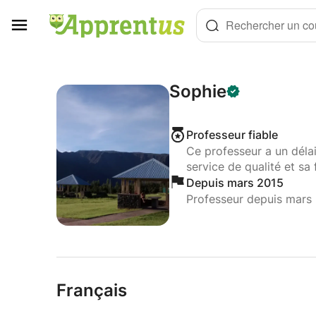
Panneau de gestion des cookies
Rechercher un cou
Sophie
Professeur fiable
Ce professeur a un déla
service de qualité et sa 
Depuis mars 2015
Professeur depuis mars
Français