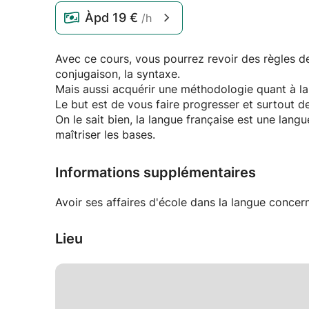
Àpd
19 €
/h
Avec ce cours, vous pourrez revoir des règles de
conjugaison, la syntaxe.
Mais aussi acquérir une méthodologie quant à la 
Le but est de vous faire progresser et surtout d
On le sait bien, la langue française est une lang
maîtriser les bases.
Informations supplémentaires
Avoir ses affaires d'école dans la langue concer
Lieu