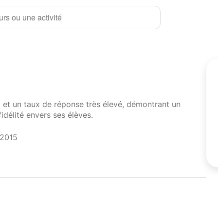
rs ou une activité
i et un taux de réponse très élevé, démontrant un
fidélité envers ses élèves.
 2015