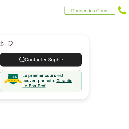
Donner des Cours
Contacter Sophie
Le
premier cours
est
couvert par notre
Garantie
Le-Bon-Prof