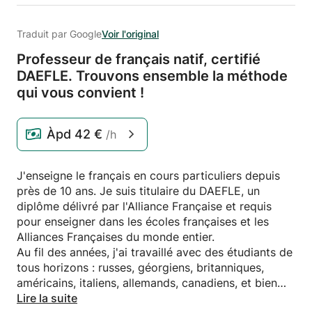
Traduit par Google
Voir l'original
Professeur de français natif,
certifié
DAEFLE.
Trouvons ensemble la méthode
qui vous convient !
Àpd
42 €
/h
J'enseigne le français en cours particuliers depuis
près de 10 ans. Je suis titulaire du DAEFLE, un
diplôme délivré par l'Alliance Française et requis
pour enseigner dans les écoles françaises et les
Alliances Françaises du monde entier.
Au fil des années, j'ai travaillé avec des étudiants de
tous horizons : russes, géorgiens, britanniques,
américains, italiens, allemands, canadiens, et bien
d'autres.
Lire la suite