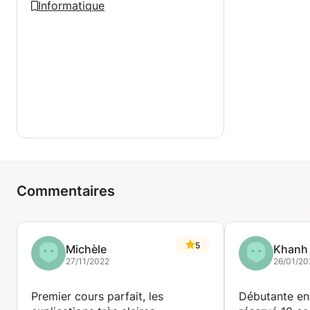
Informatique
Commentaires
5
Michèle
Khanh
27/11/2022
26/01/20
Premier cours parfait, les
Débutante en 