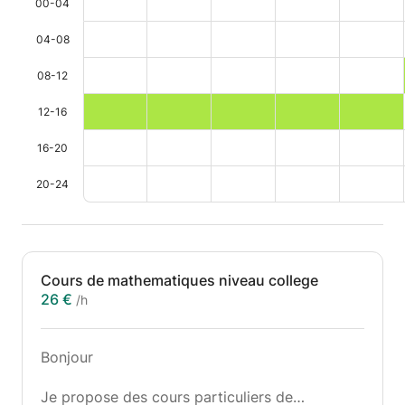
00-04
04-08
08-12
12-16
16-20
20-24
Cours de mathematiques niveau college
26 €
/h
Bonjour
Je propose des cours particuliers de