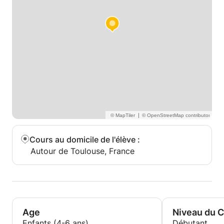
|
Cours au domicile de l'élève
:
Autour de Toulouse, France
Age
Niveau du 
Enfants (4-6 ans)
Débutant