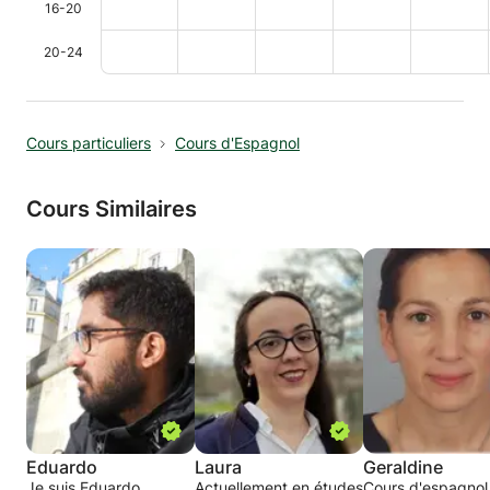
16-20
20-24
Cours particuliers
Cours d'Espagnol
Cours Similaires
Eduardo
Laura
Geraldine
Je suis Eduardo,
Actuellement en études
Cours d'espagnol