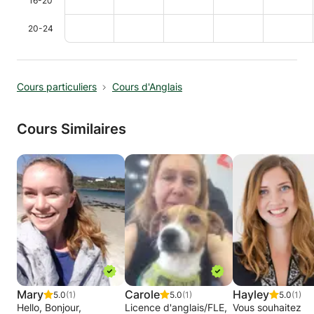
16-20
20-24
Cours particuliers
Cours d'Anglais
Cours Similaires
Mary
Carole
Hayley
5.0
(1)
5.0
(1)
5.0
(1)
Hello, Bonjour,
Licence d'anglais/FLE,
Vous souhaitez