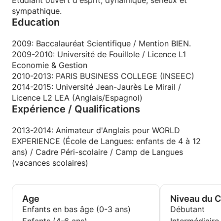
Étudiant ouvert d'esprit, dynamique, sérieux et
sympathique.
Education
2009: Baccalauréat Scientifique / Mention BIEN.
2009-2010: Université de Fouillole / Licence L1
Economie & Gestion
2010-2013: PARIS BUSINESS COLLEGE (INSEEC)
2014-2015: Université Jean-Jaurès Le Mirail /
Licence L2 LEA (Anglais/Espagnol)
Expérience / Qualifications
2013-2014: Animateur d'Anglais pour WORLD
EXPERIENCE (École de Langues: enfants de 4 à 12
ans) / Cadre Péri-scolaire / Camp de Langues
(vacances scolaires)
Age
Niveau du 
Enfants en bas âge (0-3 ans)
Débutant