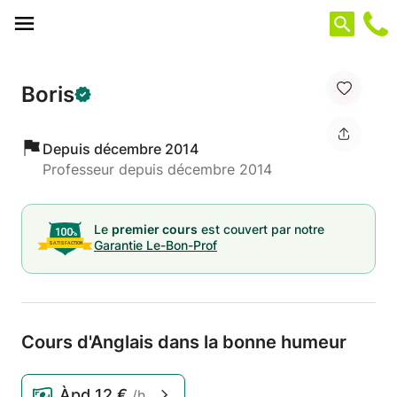
Panneau de gestion des cookies
Boris
Depuis décembre 2014
Professeur depuis décembre 2014
Le
premier cours
est couvert par notre
Garantie Le-Bon-Prof
Cours d'Anglais dans la bonne humeur
Àpd
12 €
/h