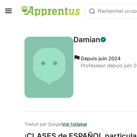
Panneau de gestion des cookies
Rechercher un cou
Damian
Depuis juin 2024
Professeur depuis juin 
Traduit par Google
Voir l'original
¡CLASES de ESPAÑOL particulare