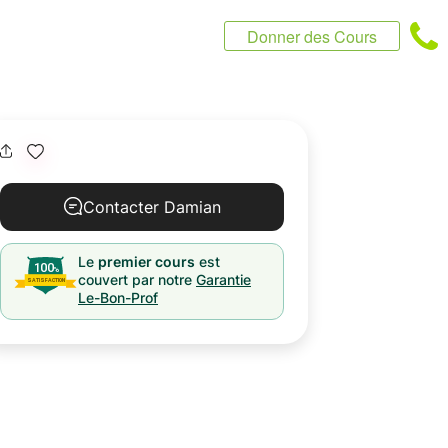
Donner des Cours
Contacter Damian
Le
premier cours
est
couvert par notre
Garantie
Le-Bon-Prof