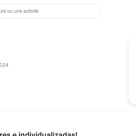
rs ou une activité
2024
s e individualizadas!