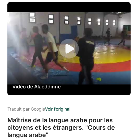
Vidéo de Alaeddinne
Traduit par Google
Voir l'original
Maîtrise de la langue arabe pour les
citoyens et les étrangers.
"Cours de
langue arabe"