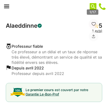
Panneau de gestion des cookies
1/17
Alaeddinne
5
1 avis)
Professeur fiable
Ce professeur a un délai et un taux de réponse
très élevé, démontrant un service de qualité et sa
fidélité envers ses élèves.
Depuis avril 2022
Professeur depuis avril 2022
Le
premier cours
est couvert par notre
Garantie Le-Bon-Prof