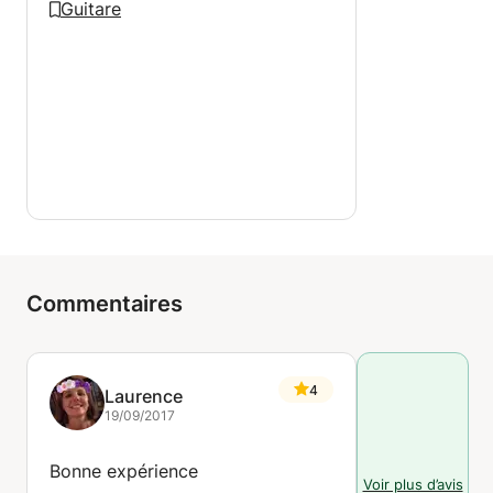
Guitare
Commentaires
4
Laurence
19/09/2017
Bonne expérience
Voir plus d’avis