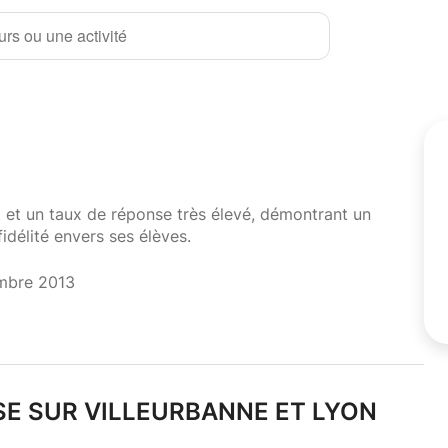
rs ou une activité
i et un taux de réponse très élevé, démontrant un
fidélité envers ses élèves.
mbre 2013
SE SUR VILLEURBANNE ET LYON