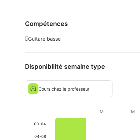
Compétences
Guitare basse
Disponibilité semaine type
Cours chez le professeur
L
M
M
00-04
04-08