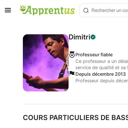
Panneau de gestion des cookies
Rechercher un cou
Dimitri
Professeur fiable
Ce professeur a un déla
service de qualité et sa 
Depuis décembre 2013
Professeur depuis déce
COURS PARTICULIERS DE BAS