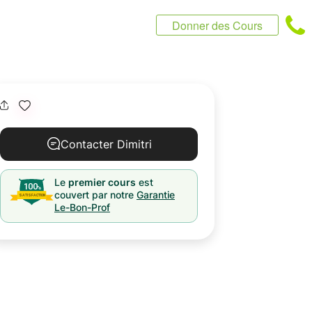
Donner des Cours
Contacter Dimitri
Le
premier cours
est
couvert par notre
Garantie
Le-Bon-Prof