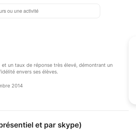
rs ou une activité
i et un taux de réponse très élevé, démontrant un
fidélité envers ses élèves.
mbre 2014
résentiel et par skype)