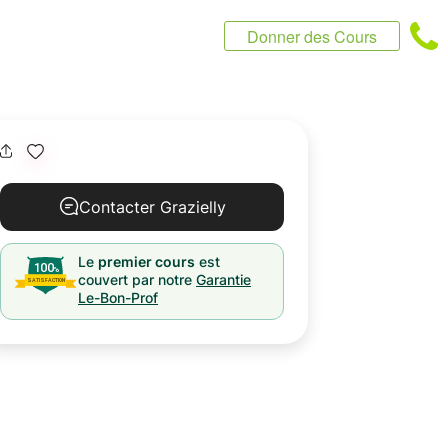
Donner des Cours
Contacter Grazielly
Le
premier cours
est
couvert par notre
Garantie
Le-Bon-Prof