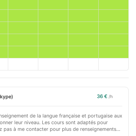
36 €
skype)
/h
enseignement de la langue française et portugaise aux
ionner leur niveau. Les cours sont adaptés pour
ez pas à me contacter pour plus de renseignements