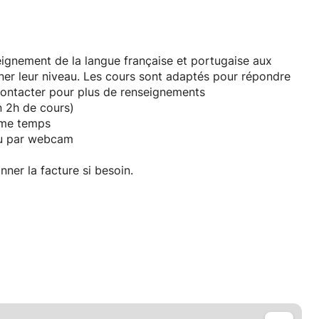
eignement de la langue française et portugaise aux
ner leur niveau. Les cours sont adaptés pour répondre
contacter pour plus de renseignements
n 2h de cours)
ême temps
ou par webcam
ner la facture si besoin.