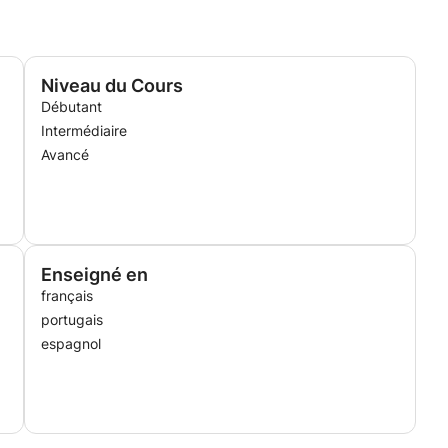
Niveau du Cours
Débutant
Intermédiaire
A
Avancé
Enseigné en
français
portugais
espagnol