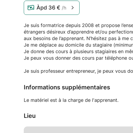
Àpd
36 €
/h
Je suis formatrice depuis 2008 et propose l’ens
étrangers désireux d’apprendre et/ou perfection
aux besoins de l’apprenant. N’hésitez pas à me 
Je me déplace au domicile du stagiaire (minimu
Je donne des cours à plusieurs stagiaires en m
Je peux vous donner des cours par téléphone 
Je suis professeur entrepreneur, je peux vous don
Informations supplémentaires
Le matériel est à la charge de l'apprenant.
Lieu