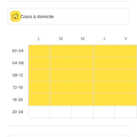
Cours à domicile
L
M
M
J
V
00-04
04-08
08-12
12-16
16-20
20-24