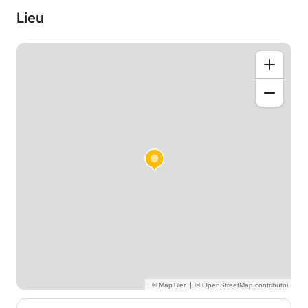
Lieu
|