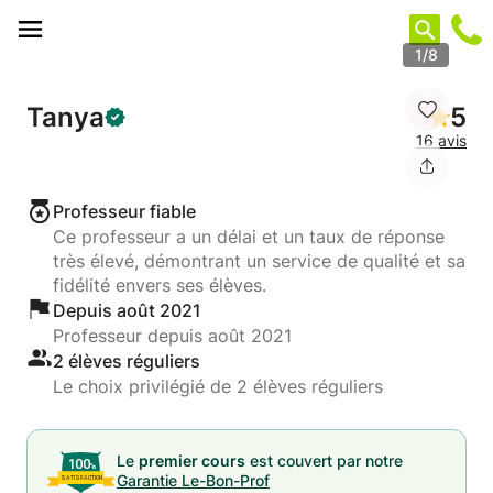
Panneau de gestion des cookies
1/8
Tanya
5
16 avis
Professeur fiable
Ce professeur a un délai et un taux de réponse
très élevé, démontrant un service de qualité et sa
fidélité envers ses élèves.
Depuis août 2021
Professeur depuis août 2021
2 élèves réguliers
Le choix privilégié de 2 élèves réguliers
Le
premier cours
est couvert par notre
Garantie Le-Bon-Prof