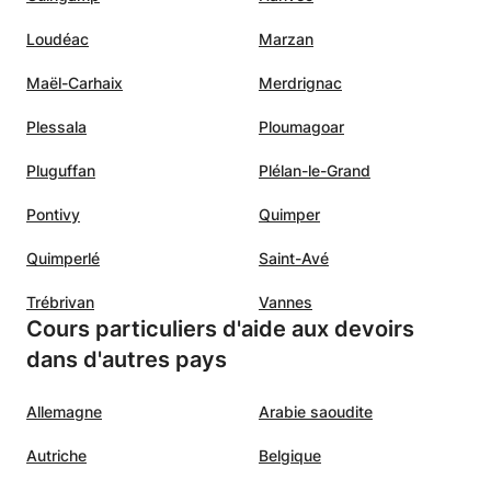
Loudéac
Marzan
Maël-Carhaix
Merdrignac
Plessala
Ploumagoar
Pluguffan
Plélan-le-Grand
Pontivy
Quimper
Quimperlé
Saint-Avé
Trébrivan
Vannes
Cours particuliers d'aide aux devoirs
dans d'autres pays
Allemagne
Arabie saoudite
Autriche
Belgique