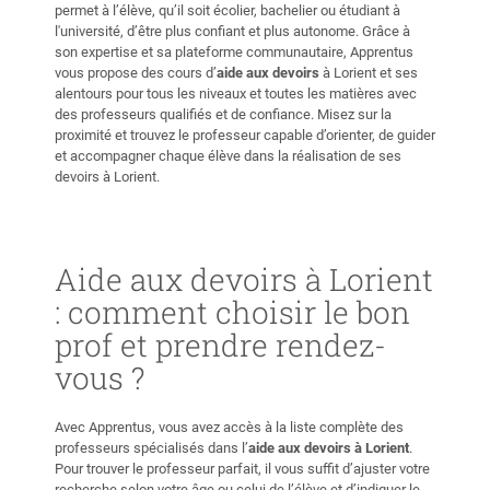
permet à l’élève, qu’il soit écolier, bachelier ou étudiant à
l'université, d’être plus confiant et plus autonome. Grâce à
son expertise et sa plateforme communautaire, Apprentus
vous propose des cours d’
aide aux devoirs
à Lorient et ses
alentours pour tous les niveaux et toutes les matières avec
des professeurs qualifiés et de confiance. Misez sur la
proximité et trouvez le professeur capable d’orienter, de guider
et accompagner chaque élève dans la réalisation de ses
devoirs à Lorient.
Aide aux devoirs à Lorient
: comment choisir le bon
prof et prendre rendez-
vous ?
Avec Apprentus, vous avez accès à la liste complète des
professeurs spécialisés dans l’
aide aux devoirs à Lorient
.
Pour trouver le professeur parfait, il vous suffit d’ajuster votre
recherche selon votre âge ou celui de l’élève et d’indiquer le