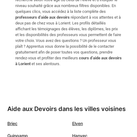
niveau souhaité grâce aux nombreux filtres disponibles. En
quelques clics, vous accédez à la liste complète des
professeurs d’aide aux devoirs
répondant à vos attentes et à
deux pas de chez vous à Lorient. Les profils détaillés
affichant les témoignages des élèves, les diplômes, les prix
et les disponibilités des professeurs vous permettent de faire
votre choix. Vous avez des questions ? Un professeur vous
plaît ? Apprentus vous donne la possibilité de le contacter
gratuitement afin de poser toutes vos questions, prendre
rendez-vous et profiter des meilleurs
cours d’aide aux devoirs
à Lorient
et ses alentours.
Aide aux Devoirs dans les villes voisines
Briec
Elven
Guingamp
Hanvec