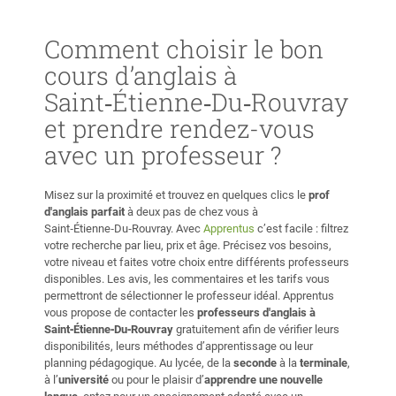
Comment choisir le bon
cours d’anglais à
Saint‑Étienne‑Du‑Rouvray
et prendre rendez-vous
avec un professeur ?
Misez sur la proximité et trouvez en quelques clics le
prof
d'anglais parfait
à deux pas de chez vous à
Saint‑Étienne‑Du‑Rouvray. Avec
Apprentus
c’est facile : filtrez
votre recherche par lieu, prix et âge. Précisez vos besoins,
votre niveau et faites votre choix entre différents professeurs
disponibles. Les avis, les commentaires et les tarifs vous
permettront de sélectionner le professeur idéal. Apprentus
vous propose de contacter les
professeurs d'anglais à
Saint‑Étienne‑Du‑Rouvray
gratuitement afin de vérifier leurs
disponibilités, leurs méthodes d’apprentissage ou leur
planning pédagogique. Au lycée, de la
seconde
à la
terminale
,
à l’
université
ou pour le plaisir d’
apprendre une nouvelle