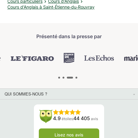
Cours particuliers
Cours d'Anglais
Cours d'Anglais à Saint‑Étienne‑du‑Rouvray
Présenté dans la presse par
QUI SOMMES-NOUS ?
4.9
44 405
étoiles
avis
Lisez nos avis