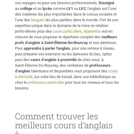
vos voyages ou pour vos besoins professionnels.
Enseigné
au
collège
et au
lycée
comme
LV1
ou
LV2
, l'anglais est l’une
des matières les plus importantes dans le cursus scolaire et
l’une des
langues
les plus parlées dans le monde. Fort de son
expertise unique dans le domaine de la mise en relation
profs-élèves pour des
cours particuliers
,
Apprentus
est en
mesure de vous proposer le répertoire complet des
meilleurs
profs d’anglais à Saint‑Étienne‑Du‑Rouvray
et ses alentours.
Pour
apprendre à parler l'anglais
, pour une remise à niveau,
pour préparer vos examens ou les épreuves du bac, optez
pour des
cours d’anglais à proximité
de chez vous. à
Saint‑Étienne‑Du‑Rouvray, des centaines de
professeurs
d’anglais
talentueux et disponibles vous proposent des
cours
à domicile
, sur votre lieu de travail, dans une bibliothèque ou
chez le
professeur particulier
pour tous les niveaux et tous les
besoins.
Comment trouver les
meilleurs cours d’anglais