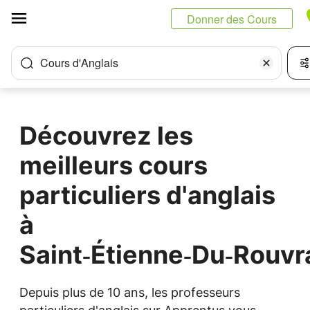
Panneau de gestion des cookies
Donner des Cours
Cours d'Anglais
Découvrez les
meilleurs cours
particuliers d'anglais
à
Saint‑Étienne‑Du‑Rouvr
Depuis plus de 10 ans, les professeurs