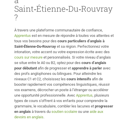
à
Saint‑Étienne‑Du‑Rouvray
?
À travers une plateforme communautaire de confiance,
Apprentus
est en mesure de répondre à toutes vos attentes et
tous vos besoins pour des
cours particuliers d’anglais à
Saint‑Étienne‑Du‑Rouvray
et sa région. Perfectionnez votre
intonation, votre accent ou votre expression écrite avec des
cours sur mesure
et personnalisés. Si votre niveau d’anglais
se situe entre le A0 ou B2, optez pour des
cours d’anglais
pour débutant
afin de progresser et
apprendre à parler
avec
des profs anglophones ou bilingues. Pour atteindre les
niveaux C1 et C2, choisissez les
cours intensifs
afin de
booster rapidement vos compétences linguistiques, réussir
vos examens, décrocher un poste à l’étranger ou accélérer
une opportunité professionnelle. Avec
Apprentus
, plusieurs
types de cours s’offrent à vos enfants pour comprendre la
grammaire, le vocabulaire, combler les lacunes et
progresser
en anglais
à travers du
soutien scolaire
ou une
aide aux
devoirs en anglais
.