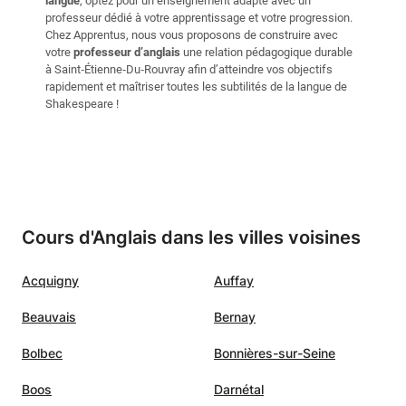
langue
, optez pour un enseignement adapté avec un
professeur dédié à votre apprentissage et votre progression.
Chez Apprentus, nous vous proposons de construire avec
votre
professeur d’anglais
une relation pédagogique durable
à Saint‑Étienne‑Du‑Rouvray afin d’atteindre vos objectifs
rapidement et maîtriser toutes les subtilités de la langue de
Shakespeare !
Cours d'Anglais dans les villes voisines
Acquigny
Auffay
Beauvais
Bernay
Bolbec
Bonnières-sur-Seine
Boos
Darnétal