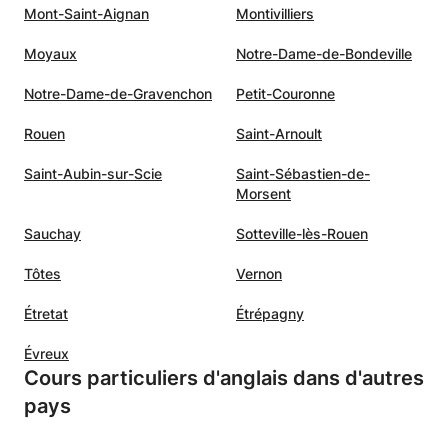
Mont-Saint-Aignan
Montivilliers
Moyaux
Notre-Dame-de-Bondeville
Notre-Dame-de-Gravenchon
Petit-Couronne
Rouen
Saint-Arnoult
Saint-Aubin-sur-Scie
Saint-Sébastien-de-
Morsent
Sauchay
Sotteville-lès-Rouen
Tôtes
Vernon
Étretat
Étrépagny
Évreux
Cours particuliers d'anglais dans d'autres
pays