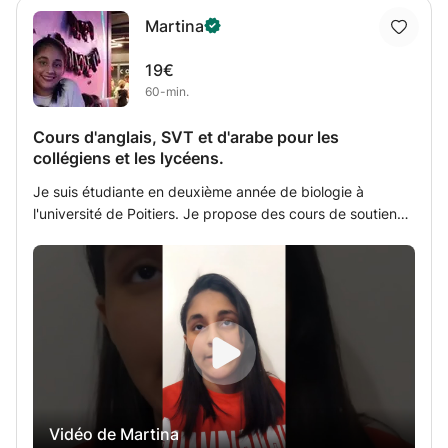
Martina
19€
60-min.
Cours d'anglais, SVT et d'arabe pour les
collégiens et les lycéens.
Je suis étudiante en deuxième année de biologie à
l'université de Poitiers. Je propose des cours de soutien
en SVT, anglais et arabe. Pour SVT et anglais, je peux
enseigner aux collégiens et lycéens. Je peux également
enseigner l'arabe au débutants jusqu'au niveau B1ou B2.
Vidéo de Martina