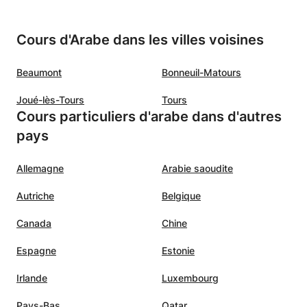
Cours d'Arabe dans les villes voisines
Beaumont
Bonneuil-Matours
Joué-lès-Tours
Tours
Cours particuliers d'arabe dans d'autres
pays
Allemagne
Arabie saoudite
Autriche
Belgique
Canada
Chine
Espagne
Estonie
Irlande
Luxembourg
Pays-Bas
Qatar