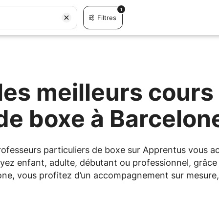
1
Filtres
es meilleurs cours 
de boxe à Barcelon
professeurs particuliers de boxe sur Apprentus vous
yez enfant, adulte, débutant ou professionnel, grâce à
one, vous profitez d’un accompagnement sur mesure, 