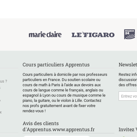
Cours particuliers Apprentus
Newslet
Cours particuliers à domicile par nos professeurs
Restez inf
particuliers en France. Du soutien scolaire ou
discussion
us ?
cours de math à Paris à l'aide aux devoirs aux
des offres
s
cours de langue comme le français, anglais ou
espagnol à Lyon ou cours de musique comme le
&
piano, la guitare, ou le violon à Lille. Contactez
nos profs gratuitement avant de fixer votre
rendez-vous !
x
Avis des clients
d'Apprentus.www.apprentus.fr
Invitez