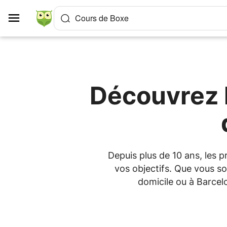
Panneau de gestion des cookies
Cours de Boxe
Découvrez l
Depuis plus de 10 ans, les 
vos objectifs. Que vous so
domicile ou à Barcel