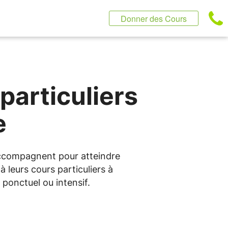
Donner des Cours
particuliers
e
 accompagnent pour atteindre
 leurs cours particuliers à
ponctuel ou intensif.