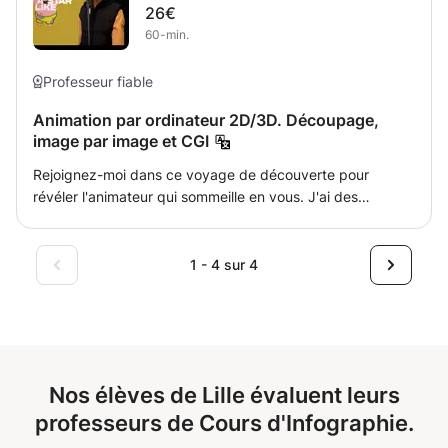
26€
prototypes. Il permet également de créer des icônes, des
60-min.
illustrations et des sites webs sans une ligne de code.
Pendant le cours nous verrons ce que vous attendez de
Figma et j'adapterai le cours pour vous apporter un
Professeur fiable
maximum de valeur.
Animation par ordinateur 2D/3D. Découpage,
image par image et CGI
Rejoignez-moi dans ce voyage de découverte pour
révéler l'animateur qui sommeille en vous. J'ai des
compétences dans de nombreux domaines de l'industrie,
d'Adobe Animate à After Effects, en passant par Maya 3D
et Blender. Je vous donnerai tous les conseils et
1 - 4 sur 4
compétences nécessaires pour vous lancer dans
l'animation.
Nos élèves de Lille évaluent leurs
professeurs de Cours d'Infographie.