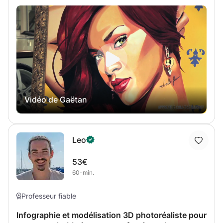
outils et leurs fonctionnalités - Les paramètres d'exports
et types de fichiers Vous créer avec l'assistance du
professeur et apprenez ce dont vous avez réellement
besoin dans le cadre de votre activité, quelle soit en
amateur ou professionnelle.
Vidéo de Gaëtan
Leo
53€
60-min.
Professeur fiable
Infographie et modélisation 3D photoréaliste pour