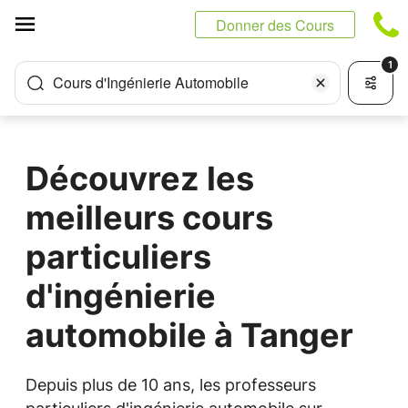
Panneau de gestion des cookies
Donner des Cours
1
Cours d'Ingénierie Automobile
Découvrez les
meilleurs cours
particuliers
d'ingénierie
automobile à Tanger
Depuis plus de 10 ans, les professeurs