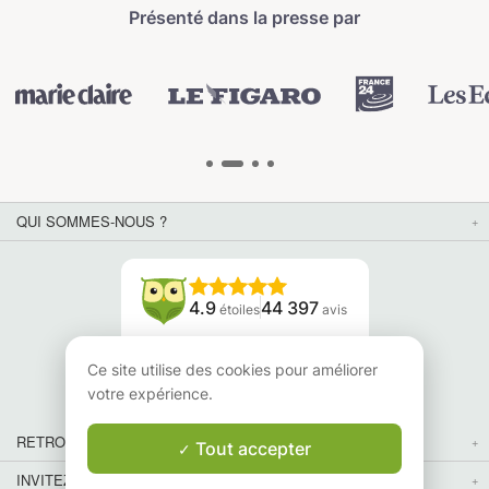
Présenté dans la presse par
QUI SOMMES-NOUS ?
4.9
44 397
étoiles
avis
Lisez nos avis
Ce site utilise des cookies pour améliorer
votre expérience.
RETROUVEZ-NOUS
Tout accepter
INVITEZ VOS AMIS