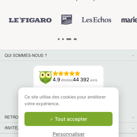
QUI SOMMES-NOUS ?
4.9
44 392
étoiles
avis
Lisez nos avis
Ce site utilise des cookies pour améliorer
votre expérience.
RETROUVEZ-NOUS
Tout accepter
INVITEZ VOS AMIS
Personnaliser