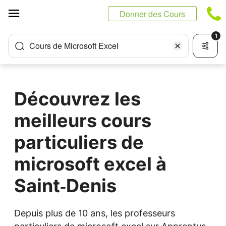
Panneau de gestion des cookies
Donner des Cours
1
Cours de Microsoft Excel
Découvrez les
meilleurs cours
particuliers de
microsoft excel à
Saint‑Denis
Depuis plus de 10 ans, les professeurs