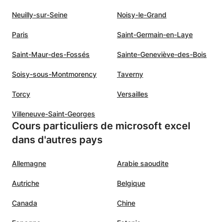
Neuilly-sur-Seine
Noisy-le-Grand
Paris
Saint-Germain-en-Laye
Saint-Maur-des-Fossés
Sainte-Geneviève-des-Bois
Soisy-sous-Montmorency
Taverny
Torcy
Versailles
Villeneuve-Saint-Georges
Cours particuliers de microsoft excel
dans d'autres pays
Allemagne
Arabie saoudite
Autriche
Belgique
Canada
Chine