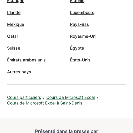
Espagne
Estonie
Irlande
Luxembourg
Mexique
Pays-Bas
Qatar
Royaume-Uni
Suisse
Égypte
Émirats arabes unis
États-Unis
Autres pays
Cours particuliers
Cours de Microsoft Excel
Cours de Microsoft Excel à Saint‑Denis
Présenté dans la presse par