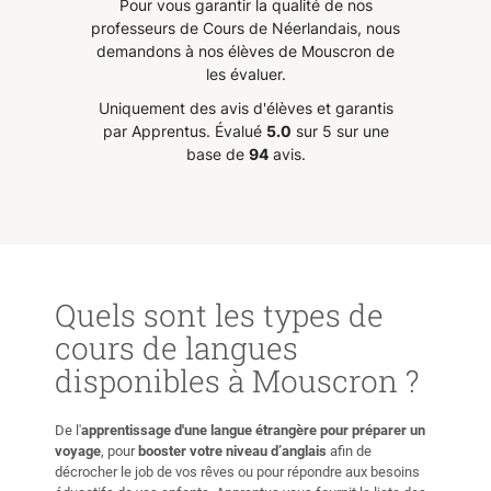
Pour vous garantir la qualité de nos
professeurs de Cours de Néerlandais, nous
ise et
demandons à nos élèves de Mouscron de
ée et
les évaluer.
Uniquement des avis d'élèves et garantis
 Rose-
par Apprentus.
Évalué
5.0
sur 5 sur une
base de
94
avis.
Quels sont les types de
cours de langues
disponibles à Mouscron ?
De l'
apprentissage d'une langue étrangère pour préparer un
voyage
, pour
booster votre niveau d’anglais
afin de
décrocher le job de vos rêves ou pour répondre aux besoins