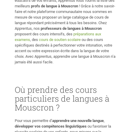
éducatifs de vos enfants, Apprentus vous fournit la liste des
meilleurs
profs de langue à Mouscron
! Grâce à notre savoir-
faire et notre plateforme communautaire nous sommes en
mesure de vous proposer un large catalogue de cours de
langue répondant précisément à tous les besoins. Chez
Apprentus, nos
professeurs de langues à Mouscron
proposent des cours intensifs, des
préparations aux
examens
, des
cours de soutien scolaire
ou des cours
spécifiques destinés à perfectionner votre intonation, votre
accent ou votre expression écrite dans la langue de votre
choix. Avec Apprentus, apprendre une langue à Mouscron n’a
jamais été aussi facile.
Où prendre des cours
particuliers de langues à
Mouscron ?
Pour vous permettre d’
apprendre une nouvelle langue
,
développer vos compétences linguistiques
ou favoriser la
réussite scolaire de vos enfants, nous misons sur la