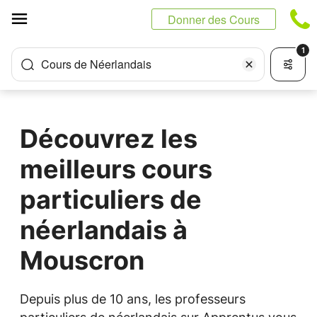
Panneau de gestion des cookies
Donner des Cours
1
Cours de Néerlandais
Découvrez les
meilleurs cours
particuliers de
néerlandais à
Mouscron
Depuis plus de 10 ans, les professeurs