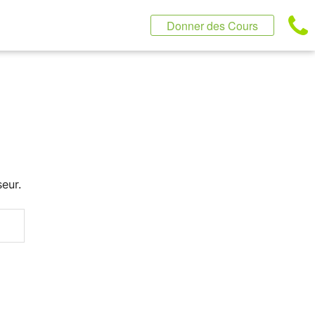
Donner des Cours
eur.