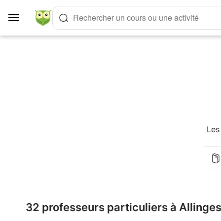
Panneau de gestion des cookies
Rechercher un cours ou une activité
Les
32 professeurs particuliers à Allinge