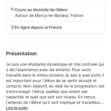
Cours au domicile de l'élève
:
Autour de Marcq-en-Barœul, France
En ligne depuis la France
Présentation
Je suis une étudiante dynamique et très motivée qui
a de l'expérience avec les enfants. Pour avoir
travaillé dans le milieu scolaire, je sais à quel point il
est important pour l'élève de se sentir écouté et
compris. Mon objectif, au delà de la progression, est
d'encourager l'élève, quelles que soient ses
capacités et quel que soit son niveau. En retour,
j'attends de l'élève qu'il soit impliqué et travailleur.
Je suis persuadée qu'avec de la détermination et du
Lire la suite