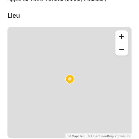
Lieu
|