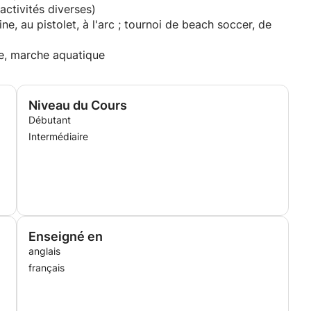
ctivités diverses)
ine, au pistolet, à l'arc ; tournoi de beach soccer, de
ue, marche aquatique
Niveau du Cours
Débutant
Intermédiaire
Enseigné en
anglais
français