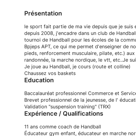
Présentation
le sport fait partie de ma vie depuis que je suis
depuis 2008, j'encadre dans un club de Handball 
tournoi de Handball pour les écoles de la commun
Bpjeps APT, ce qui me permet d'enseigner de nom
pieds, renforcement musculaire, pilate, etc.) aux
randonnée, la marche nordique, le vtt, etc..Je sui
Je joue au Handball, je cours (route et colline)
Chaussez vos baskets
Education
Baccalauréat professionnel Commerce et Servic
Brevet professionnel de la jeunesse, de l' éduca
Validation "suspension training" (TRX)
Expérience / Qualifications
11 ans comme coach de Handball
Éducateur gym enfant, éducateur en marche no