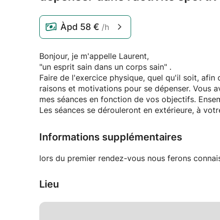
Àpd
58 €
/h
Bonjour, je m'appelle Laurent,
"un esprit sain dans un corps sain" .
Faire de l'exercice physique, quel qu'il soit, afi
raisons et motivations pour se dépenser. Vous avez des attentes particulières, spécifiques, j'adapterais
mes séances en fonction de vos objectifs. Ense
Les séances se dérouleront en extérieure, à vot
Informations supplémentaires
lors du premier rendez-vous nous ferons con
Lieu