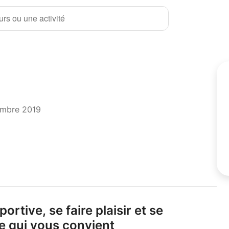
rs ou une activité
embre 2019
portive,
se faire plaisir et se
ve qui vous convient