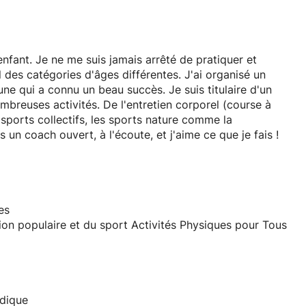
 enfant. Je ne me suis jamais arrêté de pratiquer et
des catégories d'âges différentes. J'ai organisé un
e qui a connu un beau succès. Je suis titulaire d'un
breuses activités. De l'entretien corporel (course à
 sports collectifs, les sports nature comme la
s un coach ouvert, à l'écoute, et j'aime ce que je fais !
es
tion populaire et du sport Activités Physiques pour Tous
rdique