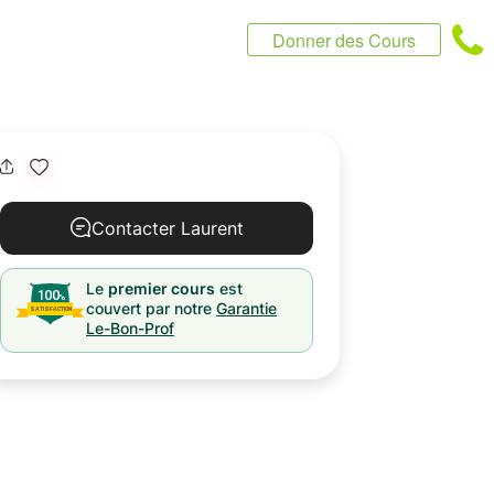
Donner des Cours
Contacter Laurent
Le
premier cours
est
couvert par notre
Garantie
Le-Bon-Prof