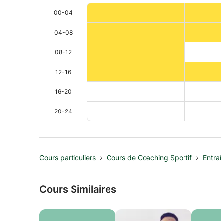
00-04
04-08
08-12
12-16
16-20
20-24
Cours particuliers
Cours de Coaching Sportif
Entra
Cours Similaires