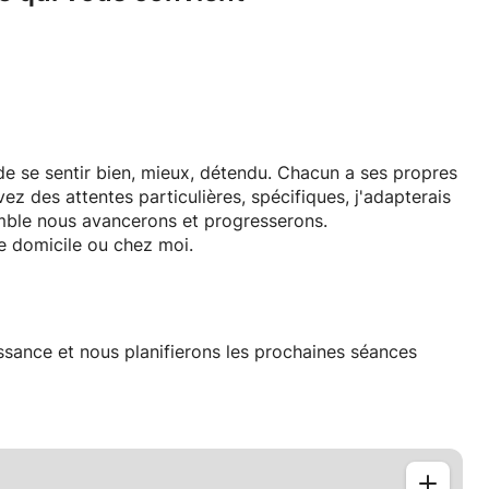
n de se sentir bien, mieux, détendu. Chacun a ses propres
mble nous avancerons et progresserons.
re domicile ou chez moi.
naissance et nous planifierons les prochaines séances