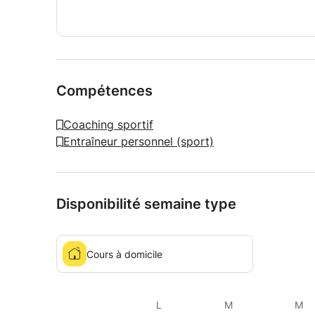
Compétences
Coaching sportif
Entraîneur personnel (sport)
Disponibilité semaine type
Cours à domicile
L
M
M