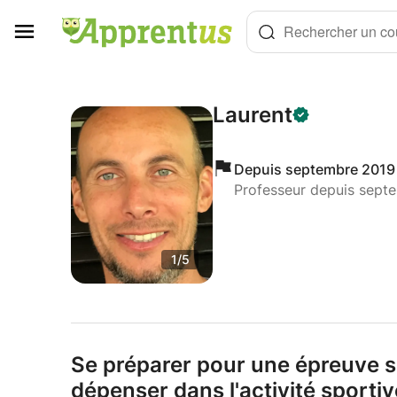
Panneau de gestion des cookies
Rechercher un cou
Laurent
Depuis septembre 2019
Professeur depuis sept
1/5
Se préparer pour une épreuve s
dépenser dans l'activité sporti